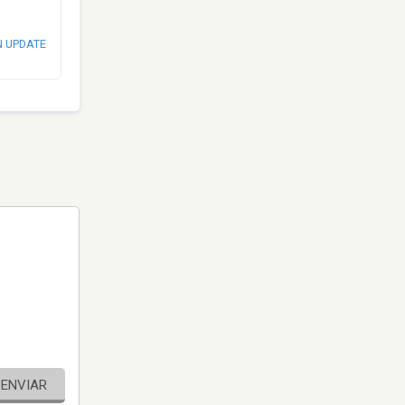
N UPDATE
ENVIAR