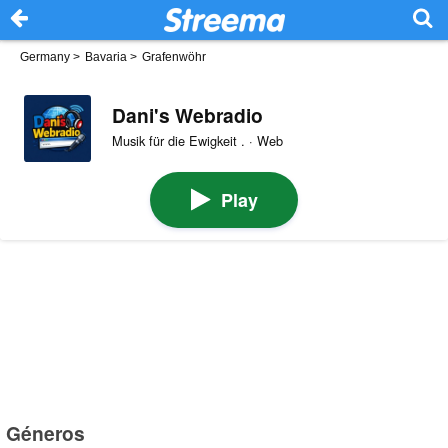
Germany
>
Bavaria
>
Grafenwöhr
Dani's Webradio
Musik für die Ewigkeit . · Web
Play
Géneros