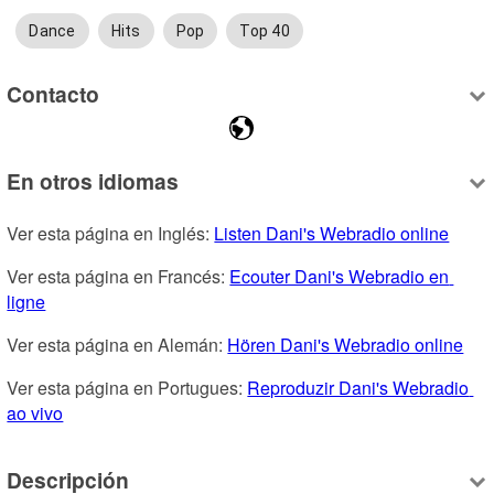
Dance
Hits
Pop
Top 40
Contacto
En otros idiomas
Ver esta página en Inglés: 
Listen Dani's Webradio online
Ver esta página en Francés: 
Ecouter Dani's Webradio en 
ligne
Ver esta página en Alemán: 
Hören Dani's Webradio online
Ver esta página en Portugues: 
Reproduzir Dani's Webradio 
ao vivo
Descripción