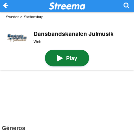
Sweden
>
Staffanstorp
Dansbandskanalen Julmusik
Web
Play
Géneros