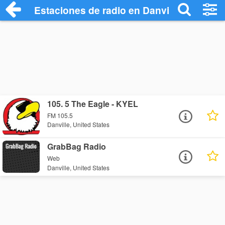
Estaciones de radio en Danville - Escuch
105. 5 The Eagle - KYEL
FM 105.5
Danville, United States
GrabBag Radio
Web
Danville, United States