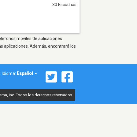
30 Escuchas
teléfonos móviles de aplicaciones
as aplicaciones. Además, encontrará los
Idioma:
Español
ema, Inc. Todos los derechos reservados