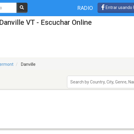
RADIO
Entrar usando
Danville VT - Escuchar Online
ermont
Danville