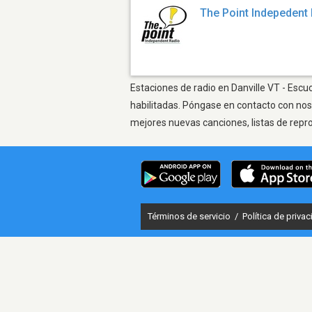
The Point Indepedent
Estaciones de radio en Danville VT - Escu
habilitadas. Póngase en contacto con nos
mejores nuevas canciones, listas de repr
Términos de servicio
/
Política de priva