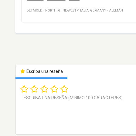
DETMOLD
·
NORTH RHINE-WESTPHALIA
,
GERMANY
·
ALEMÁN
Escriba una reseña