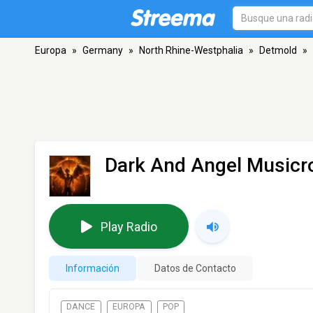
Europa
»
Germany
»
North Rhine-Westphalia
»
Detmold
»
Dark And Angel Music
Play Radio
Información
Datos de Contacto
DANCE
EUROPA
POP