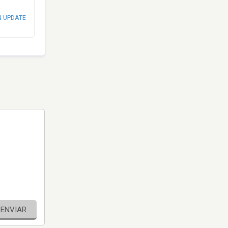
N UPDATE
ENVIAR