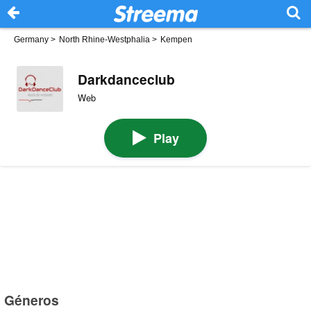
Germany
>
North Rhine-Westphalia
>
Kempen
Darkdanceclub
Web
Play
Géneros