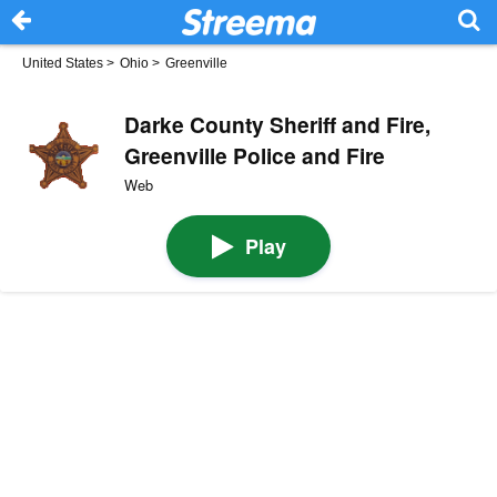
United States
>
Ohio
>
Greenville
Darke County Sheriff and Fire,
Greenville Police and Fire
Web
Play