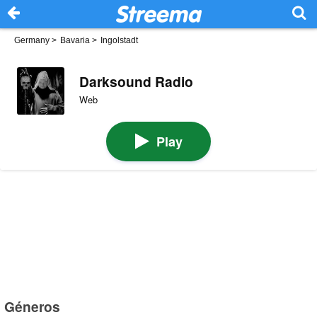
Germany
>
Bavaria
>
Ingolstadt
Darksound Radio
Web
Play
Géneros