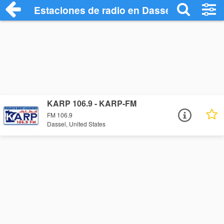
Estaciones de radio en Dassel - Escucha
KARP 106.9 - KARP-FM
FM 106.9
Dassel, United States