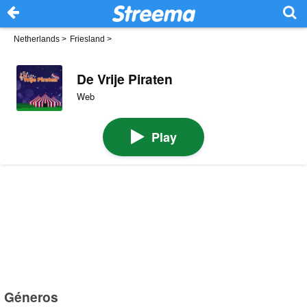
Netherlands
>
Friesland
>
De Vrije Piraten
Web
Play
Géneros