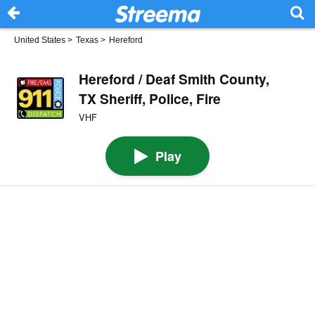
United States
>
Texas
>
Hereford
Hereford / Deaf Smith County,
TX Sheriff, Police, Fire
VHF
Play