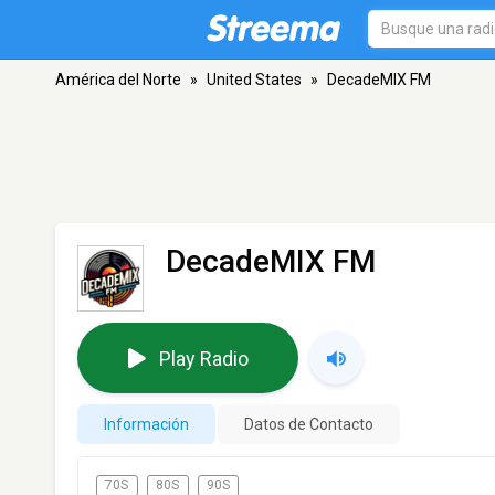
América del Norte
»
United States
»
DecadeMIX FM
DecadeMIX FM
Play Radio
Información
Datos de Contacto
70S
80S
90S