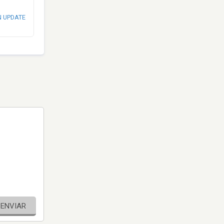
N UPDATE
ENVIAR