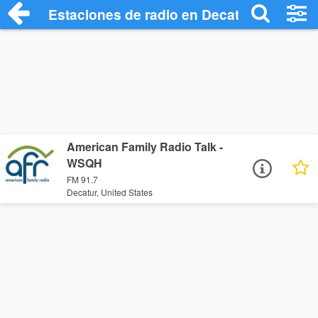
Estaciones de radio en Decatur - Escuch
American Family Radio Talk -
WSQH
FM 91.7
Decatur, United States