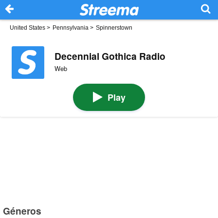
United States
>
Pennsylvania
>
Spinnerstown
Decennial Gothica Radio
Web
Play
Géneros