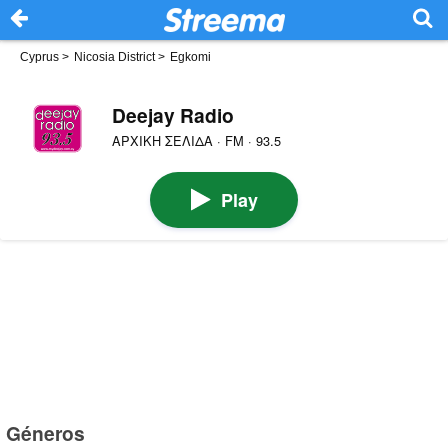
Cyprus
>
Nicosia District
>
Egkomi
Deejay Radio
ΑΡΧΙΚΗ ΣΕΛΙΔΑ · FM · 93.5
Play
Géneros