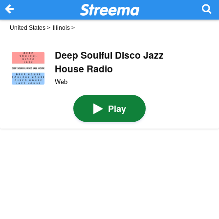
United States
>
Illinois
>
Deep Soulful Disco Jazz
House Radio
Web
Play