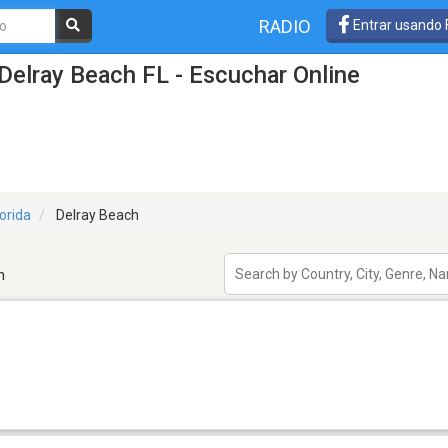
RADIO
Entrar usando
Delray Beach FL - Escuchar Online
lorida
Delray Beach
h