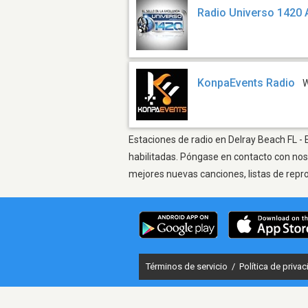
Radio Universo 1420
KonpaEvents Radio
Estaciones de radio en Delray Beach FL - 
habilitadas. Póngase en contacto con nos
mejores nuevas canciones, listas de repr
Términos de servicio
/
Política de priva