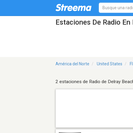
Estaciones De Radio En 
América del Norte
United States
F
2 estaciones de Radio de Delray Beac