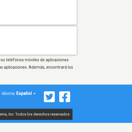
tros teléfonos móviles de aplicaciones
as aplicaciones. Además, encontrará los
Idioma:
Español
ema, Inc. Todos los derechos reservados