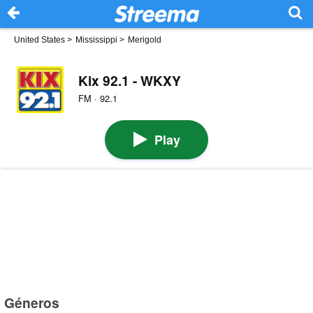
United States
>
Mississippi
>
Merigold
Kix 92.1 - WKXY
FM · 92.1
Play
Géneros