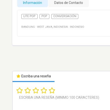
Información
Datos de Contacto
LITE POP
POP
CONVERSACIÓN
BANDUNG
·
WEST JAVA
,
INDONESIA
·
INDONESIO
Escriba una reseña