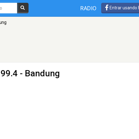
RADIO
Entrar usando
ung
 99.4 - Bandung