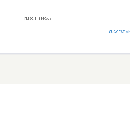
FM 99.4
-
144Kbps
SUGGEST A