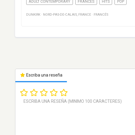
ADULT CONTEMPORARY
FRANCÉS
HITS
POP
DUNKIRK
·
NORD-PAS-DE-CALAIS
,
FRANCE
·
FRANCÉS
Escriba una reseña