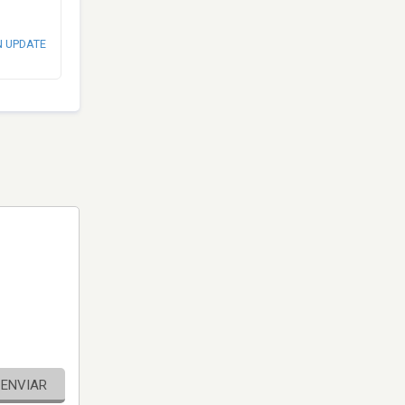
N UPDATE
ENVIAR