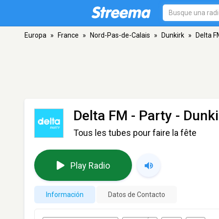
Europa
»
France
»
Nord-Pas-de-Calais
»
Dunkirk
»
Delta F
Delta FM - Party
- Dunki
Tous les tubes pour faire la fête
Play Radio
Información
Datos de Contacto