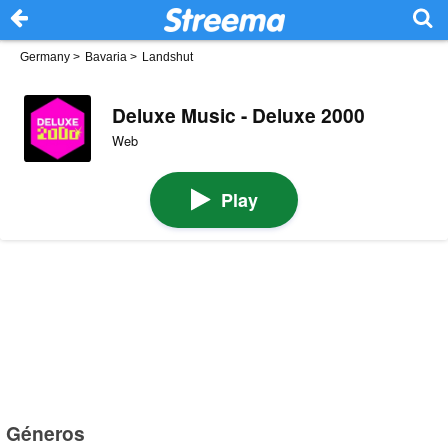
Germany
>
Bavaria
>
Landshut
Deluxe Music - Deluxe 2000
Web
Play
Géneros