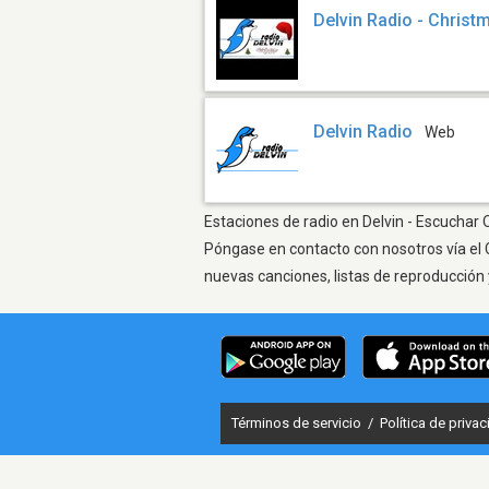
Delvin Radio - Christ
Delvin Radio
Web
Estaciones de radio en Delvin - Escuchar O
Póngase en contacto con nosotros vía el 
nuevas canciones, listas de reproducción 
Términos de servicio
/
Política de priva