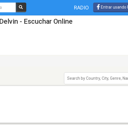
RADIO
Entrar usando
Delvin - Escuchar Online