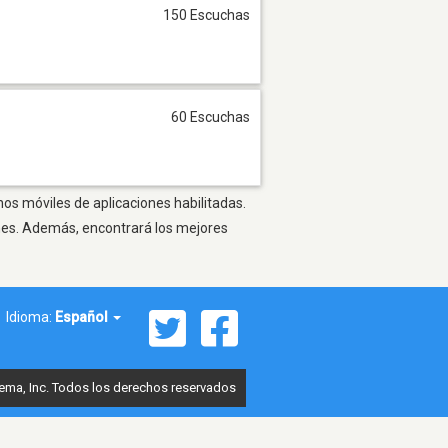
150 Escuchas
60 Escuchas
nos móviles de aplicaciones habilitadas.
ones. Además, encontrará los mejores
Idioma:
Español
ema, Inc. Todos los derechos reservados