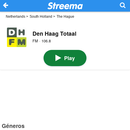
Netherlands
>
South Holland
>
The Hague
Den Haag Totaal
FM · 106.8
Play
Géneros