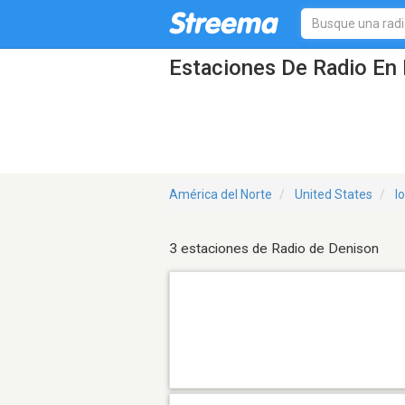
Estaciones De Radio En 
América del Norte
United States
I
3 estaciones de Radio de Denison