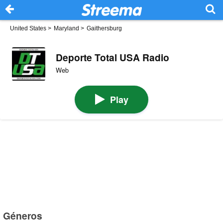
United States
>
Maryland
>
Gaithersburg
Deporte Total USA Radio
Web
Play
Géneros