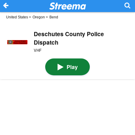
United States
>
Oregon
>
Bend
Deschutes County Police
Dispatch
VHF
Play