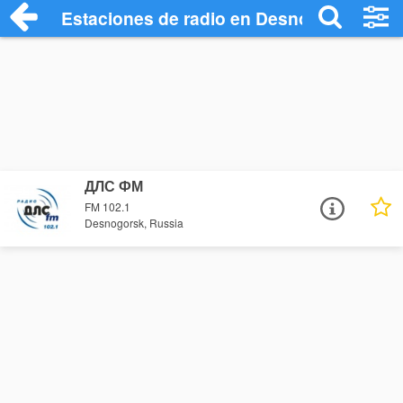
Estaciones de radio en Desnogorsk - Es
ДЛС ФМ
FM 102.1
Desnogorsk, Russia