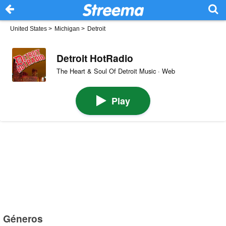
United States
>
Michigan
>
Detroit
Detroit HotRadio
The Heart & Soul Of Detroit Music · Web
Play
Géneros