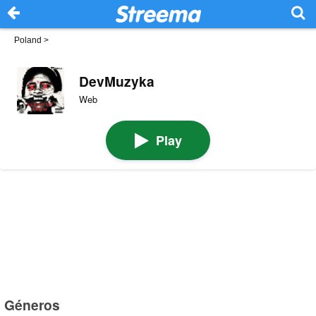
Poland
>
DevMuzyka
Web
Play
Géneros