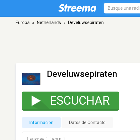
Europa
»
Netherlands
»
Develuwsepiraten
Develuwsepiraten
ESCUCHAR
Información
Datos de Contacto
EUROPA
FOLK