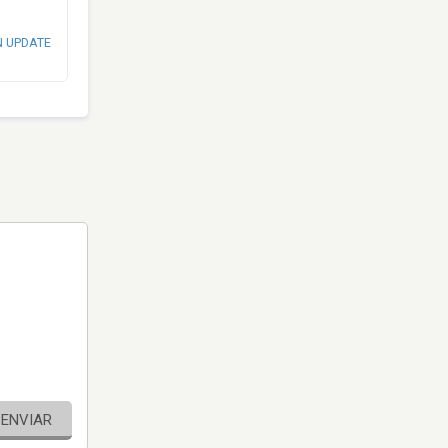
N UPDATE
ENVIAR