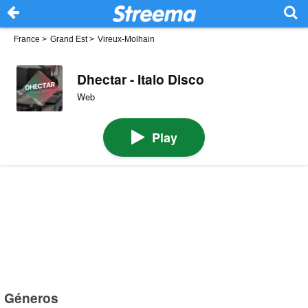
France
>
Grand Est
>
Vireux-Molhain
Dhectar - Italo Disco
Web
Play
Géneros