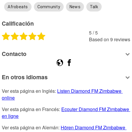
Afrobeats
Community
News
Talk
Calificación
5
 /
5
Based on
9
reviews
Contacto
En otros idiomas
Ver esta página en Inglés: 
Listen Diamond FM Zimbabwe 
online
Ver esta página en Francés: 
Ecouter Diamond FM Zimbabwe 
en ligne
Ver esta página en Alemán: 
Hören Diamond FM Zimbabwe 