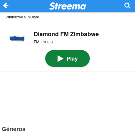
Zimbabwe
>
Mutare
Diamond FM Zimbabwe
FM · 103.8
Play
Géneros