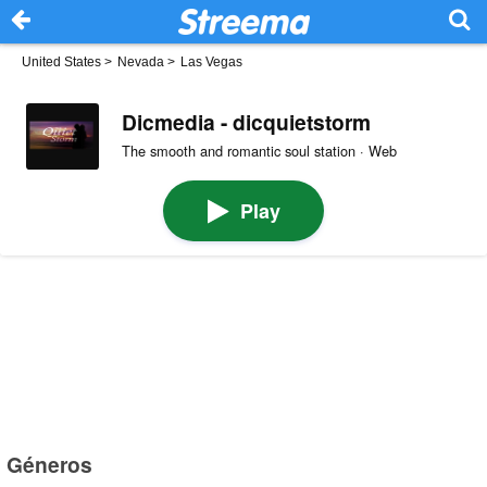
United States
>
Nevada
>
Las Vegas
Dicmedia - dicquietstorm
The smooth and romantic soul station · Web
Play
Géneros