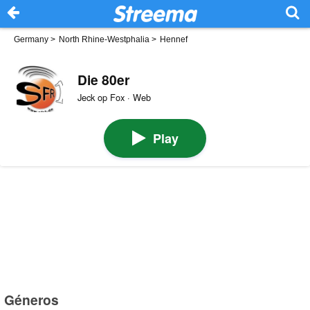
Germany
>
North Rhine-Westphalia
>
Hennef
Die 80er
Jeck op Fox · Web
Play
Géneros