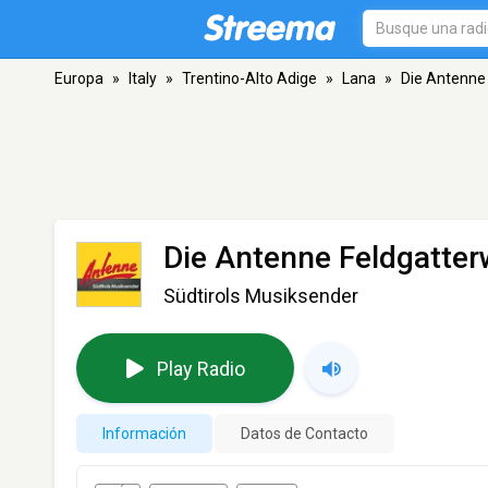
Europa
»
Italy
»
Trentino-Alto Adige
»
Lana
»
Die Antenne
Die Antenne Feldgatte
Südtirols Musiksender
Play Radio
Información
Datos de Contacto