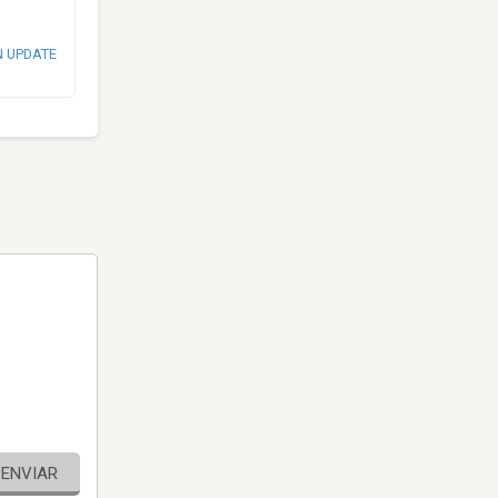
N UPDATE
ENVIAR