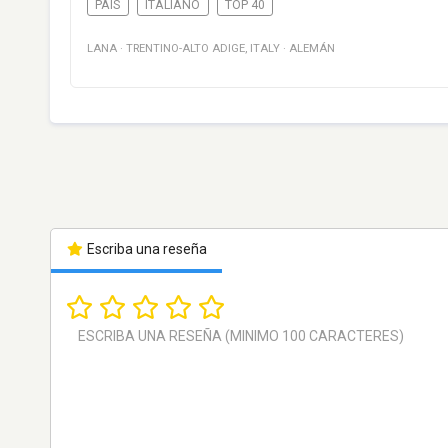
PAÍS
ITALIANO
TOP 40
LANA
·
TRENTINO-ALTO ADIGE
,
ITALY
·
ALEMÁN
Escriba una reseña