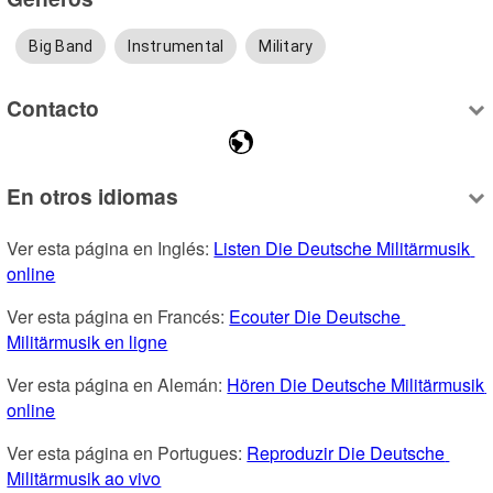
Big Band
Instrumental
Military
Contacto
En otros idiomas
Ver esta página en Inglés: 
Listen Die Deutsche Militärmusik 
online
Ver esta página en Francés: 
Ecouter Die Deutsche 
Militärmusik en ligne
Ver esta página en Alemán: 
Hören Die Deutsche Militärmusik 
online
Ver esta página en Portugues: 
Reproduzir Die Deutsche 
Militärmusik ao vivo