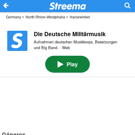
Germany
>
North Rhine-Westphalia
>
Harsewinkel
Die Deutsche Militärmusik
Aufnahmen deutschen Musikkorps, Besetzungen
und Big Band. · Web
Play
Géneros