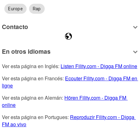
Europe
Rap
Contacto
En otros idiomas
Ver esta página en Inglés: 
Listen Fility.com - Digga FM online
Ver esta página en Francés: 
Ecouter Fility.com - Digga FM en 
ligne
Ver esta página en Alemán: 
Hören Fility.com - Digga FM 
online
Ver esta página en Portugues: 
Reproduzir Fility.com - Digga 
FM ao vivo