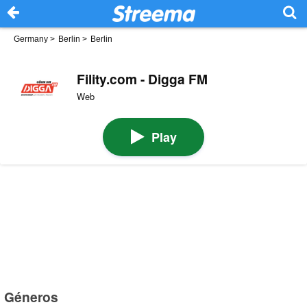
Germany
>
Berlin
>
Berlin
Fility.com - Digga FM
Web
Play
Géneros