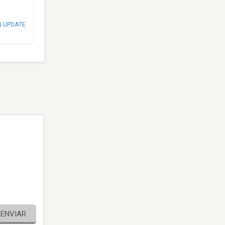
N UPDATE
ENVIAR