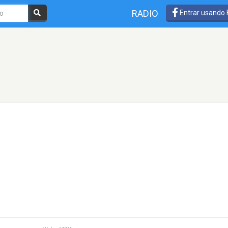
RADIO
Entrar usando