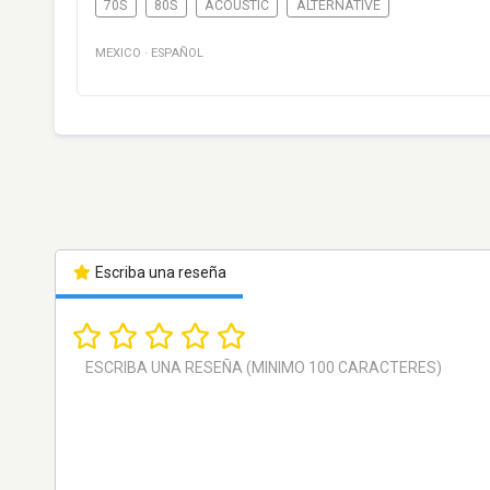
70S
80S
ACOUSTIC
ALTERNATIVE
MEXICO
·
ESPAÑOL
Escriba una reseña