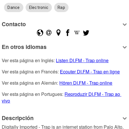
Dance
Electronic
Rap
Contacto
En otros idiomas
Ver esta página en Inglés: 
Listen DI.FM - Trap online
Ver esta página en Francés: 
Ecouter DI.FM - Trap en ligne
Ver esta página en Alemán: 
Hören DI.FM - Trap online
Ver esta página en Portugues: 
Reproduzir DI.FM - Trap ao 
vivo
Descripción
Digitally Imported - Trap is an internet station from Palo Alto, 