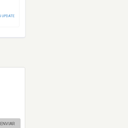
N UPDATE
ENVIAR