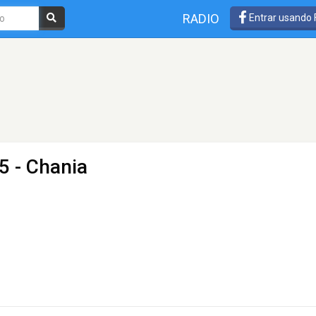
RADIO
Entrar usando
5 - Chania