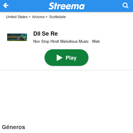
United States
>
Arizona
>
Scottsdale
Dil Se Re
Non Stop Hindi Melodious Music · Web
Play
Géneros