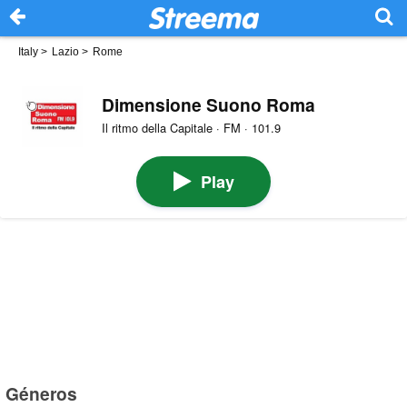
Italy
>
Lazio
>
Rome
Dimensione Suono Roma
Il ritmo della Capitale · FM · 101.9
Play
Géneros