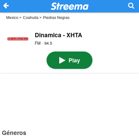
Mexico
>
Coahuila
>
Piedras Negras
Dinamica - XHTA
FM · 94.5
Play
Géneros