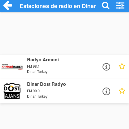
Estaciones de radio en Dinar - Escuchar 
Radyo Armoni
FM 98.1
Dinar, Turkey
Dinar Dost Radyo
FM 90.9
Dinar, Turkey