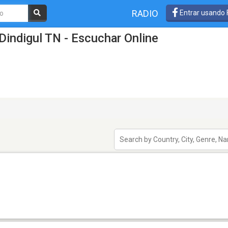
RADIO
Entrar usando
Dindigul TN - Escuchar Online