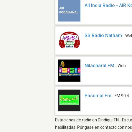
All India Radio - AIR 
SS Radio Natham
We
Nilacharal FM
Web
Pasumai Fm
FM 90.4
Estaciones de radio en Dindigul TN - Escu
habilitadas. Póngase en contacto con nos