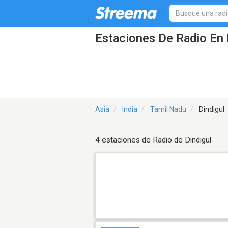
Estaciones De Radio En 
Asia
India
Tamil Nadu
Dindigul
4 estaciones de Radio de Dindigul