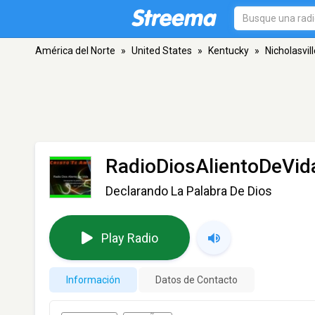
América del Norte
»
United States
»
Kentucky
»
Nicholasvil
RadioDiosAlientoDeVid
Declarando La Palabra De Dios
Play Radio
Información
Datos de Contacto