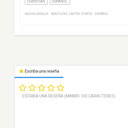
CHRISTIAN
ESPAÑOL
NICHOLASVILLE
·
KENTUCKY
,
UNITED STATES
·
ESPAÑOL
Escriba una reseña