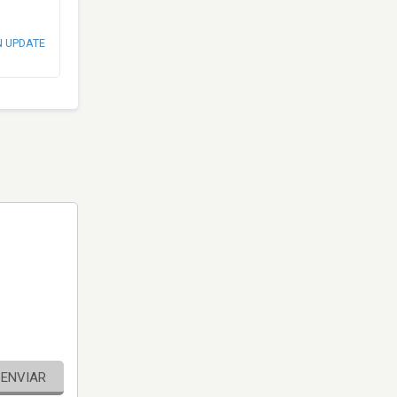
N UPDATE
ENVIAR