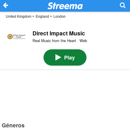
United Kingdom
>
England
>
London
Direct Impact Music
Real Music from the Heart · Web
Play
Géneros