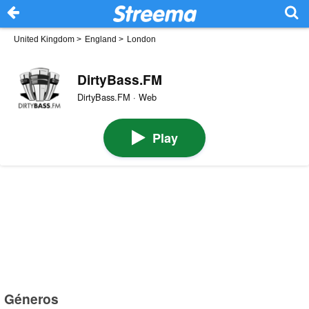
United Kingdom
>
England
>
London
DirtyBass.FM
DirtyBass.FM · Web
Play
Géneros