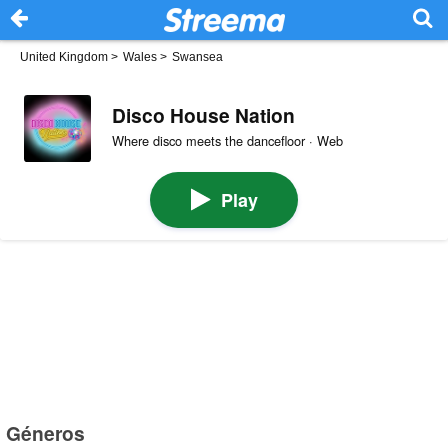
United Kingdom
>
Wales
>
Swansea
Disco House Nation
Where disco meets the dancefloor · Web
Play
Géneros